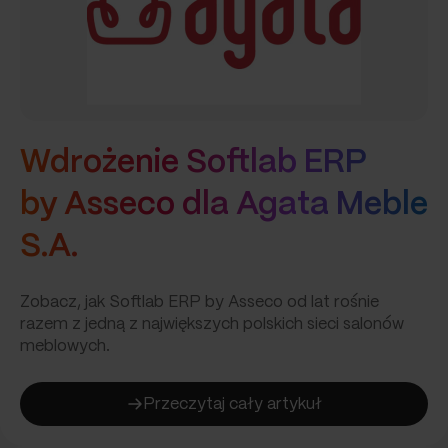
Wdrożenie Softlab ERP
by Asseco dla Agata Meble
S.A.
Zobacz, jak Softlab ERP by Asseco od lat rośnie
razem z jedną z największych polskich sieci salonów
meblowych.
Przeczytaj cały artykuł
:
Wdrożenie