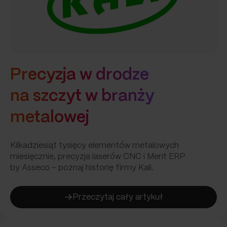
Precyzja w drodze
na szczyt w branży
metalowej
Kilkadziesiąt tysięcy elementów metalowych
miesięcznie, precyzja laserów CNC i Merit ERP
by Asseco – poznaj historię firmy Kali.
Przeczytaj cały artykuł
:
Precyzja
w drodze