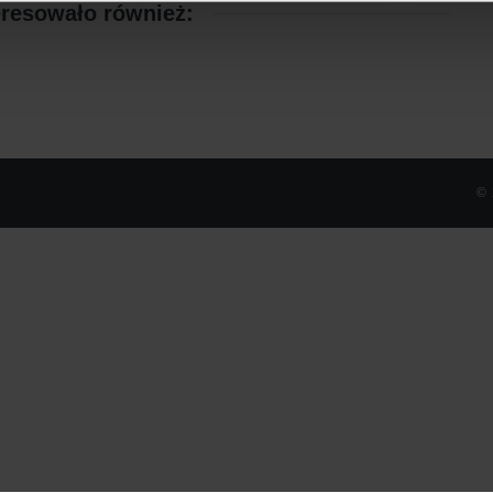
eresowało również:
©