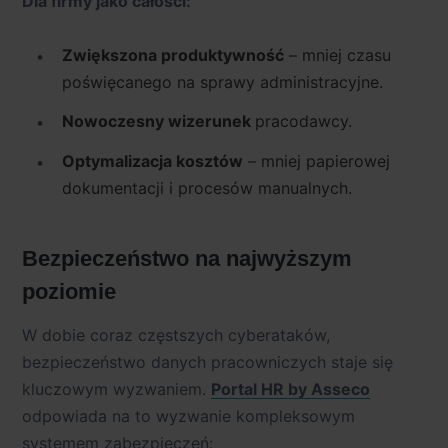
Dla firmy jako całości:
Zwiększona produktywność
– mniej czasu
poświęcanego na sprawy administracyjne.
Nowoczesny wizerunek
pracodawcy.
Optymalizacja kosztów
– mniej papierowej
dokumentacji i procesów manualnych.
Bezpieczeństwo na najwyższym
poziomie
W dobie coraz częstszych cyberataków,
bezpieczeństwo danych pracowniczych staje się
kluczowym wyzwaniem.
Portal HR by Asseco
odpowiada na to wyzwanie kompleksowym
systemem zabezpieczeń: