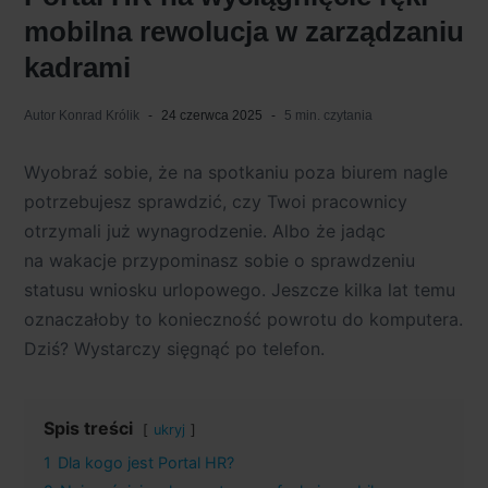
mobilna rewolucja w zarządzaniu
kadrami
Autor
Konrad Królik
24 czerwca 2025
5 min. czytania
Wyobraź sobie, że na spotkaniu poza biurem nagle
potrzebujesz sprawdzić, czy Twoi pracownicy
otrzymali już wynagrodzenie. Albo że jadąc
na wakacje przypominasz sobie o sprawdzeniu
statusu wniosku urlopowego. Jeszcze kilka lat temu
oznaczałoby to konieczność powrotu do komputera.
Dziś? Wystarczy sięgnąć po telefon.
Spis treści
ukryj
1
Dla kogo jest Portal HR?