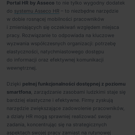
Portal HR by Asseco
to nie tylko wygodny dodatek
do
systemu
Asseco HR
– to niezbędne narzędzie
w dobie rosnącej mobilności pracowników
i zmieniających się oczekiwań względem miejsca
pracy. Rozwiązanie to odpowiada na kluczowe
wyzwania współczesnych organizacji: potrzebę
elastyczności, natychmiastowego dostępu
do informacji oraz efektywnej komunikacji
wewnętrznej.
Dzięki
pełnej funkcjonalności dostępnej z poziomu
smartfona
, zarządzanie zasobami ludzkimi staje się
bardziej elastyczne i efektywne. Firmy zyskują
narzędzie zwiększające zadowolenie pracowników,
a działy HR mogą sprawniej realizować swoje
zadania, koncentrując się na strategicznych
aspektach swojej pracy zamiast na rutynowej