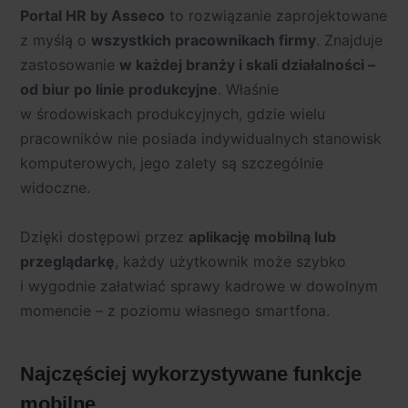
Portal HR by Asseco
to rozwiązanie zaprojektowane
z myślą o
wszystkich pracownikach firmy
. Znajduje
zastosowanie
w każdej branży i skali działalności –
od biur po linie produkcyjne
. Właśnie
w środowiskach produkcyjnych, gdzie wielu
pracowników nie posiada indywidualnych stanowisk
komputerowych, jego zalety są szczególnie
widoczne.
Dzięki dostępowi przez
aplikację mobilną lub
przeglądarkę
, każdy użytkownik może szybko
i wygodnie załatwiać sprawy kadrowe w dowolnym
momencie – z poziomu własnego smartfona.
Najczęściej wykorzystywane funkcje
mobilne