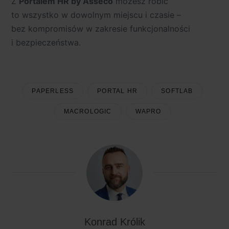
Z
Portalem HR by Asseco
możesz robić
to wszystko w dowolnym miejscu i czasie –
bez kompromisów w zakresie funkcjonalności
i bezpieczeństwa.
PAPERLESS
PORTAL HR
SOFTLAB
MACROLOGIC
WAPRO
Konrad Królik