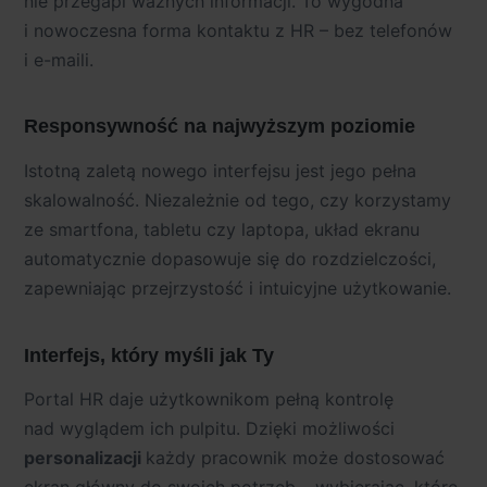
nie przegapi ważnych informacji. To wygodna
i nowoczesna forma kontaktu z HR – bez telefonów
i e-maili.
Responsywność na najwyższym poziomie
Istotną zaletą nowego interfejsu jest jego pełna
skalowalność. Niezależnie od tego, czy korzystamy
ze smartfona, tabletu czy laptopa, układ ekranu
automatycznie dopasowuje się do rozdzielczości,
zapewniając przejrzystość i intuicyjne użytkowanie.
Interfejs, który myśli jak Ty
Portal HR
daje użytkownikom pełną kontrolę
nad wyglądem ich pulpitu. Dzięki możliwości
personalizacji
każdy pracownik może dostosować