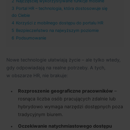
2
Najczęściej wykorzystywane funkcje mobilne
3
Portal HR – technologia, która dostosowuje się
do Ciebie
4
Korzyści z mobilnego dostępu do portalu HR
5
Bezpieczeństwo na najwyższym poziomie
6
Podsumowanie
Nowe technologie ułatwiają życie – ale tylko wtedy,
gdy odpowiadają na realne potrzeby. A tych,
w obszarze HR, nie brakuje:
Rozproszenie geograficzne pracowników
–
rosnąca liczba osób pracujących zdalnie lub
hybrydowo wymaga narzędzi dostępnych poza
tradycyjnym biurem.
Oczekiwanie natychmiastowego dostępu