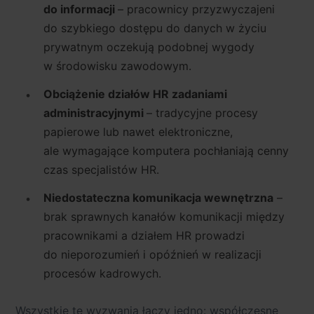
do informacji
– pracownicy przyzwyczajeni
do szybkiego dostępu do danych w życiu
prywatnym oczekują podobnej wygody
w środowisku zawodowym.
Obciążenie działów HR zadaniami
administracyjnymi
– tradycyjne procesy
papierowe lub nawet elektroniczne,
ale wymagające komputera pochłaniają cenny
czas specjalistów HR.
Niedostateczna komunikacja wewnętrzna
–
brak sprawnych kanałów komunikacji między
pracownikami a działem HR prowadzi
do nieporozumień i opóźnień w realizacji
procesów kadrowych.
Wszystkie te wyzwania łączy jedno:
współczesne