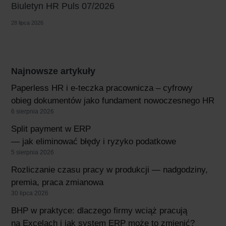
Biuletyn HR Puls 07/2026
28 lipca 2026
Najnowsze artykuły
Paperless HR i e-teczka pracownicza – cyfrowy
obieg dokumentów jako fundament nowoczesnego HR
6 sierpnia 2026
Split payment w ERP
— jak eliminować błędy i ryzyko podatkowe
5 sierpnia 2026
Rozliczanie czasu pracy w produkcji — nadgodziny,
premia, praca zmianowa
30 lipca 2026
BHP w praktyce: dlaczego firmy wciąż pracują
na Excelach i jak system ERP może to zmienić?