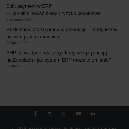
Split payment w ERP
— jak eliminować błędy i ryzyko podatkowe
5 sierpnia 2026
Rozliczanie czasu pracy w produkcji — nadgodziny,
premia, praca zmianowa
30 lipca 2026
BHP w praktyce: dlaczego firmy wciąż pracują
na Excelach i jak system ERP może to zmienić?
29 lipca 2026
© 2026
Asseco Business Solutions
|
Polityka Cookies