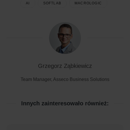
AI
SOFTLAB
MACROLOGIC
Grzegorz Ząbkiewicz
Team Manager, Asseco Business Solutions
Innych zainteresowało również: