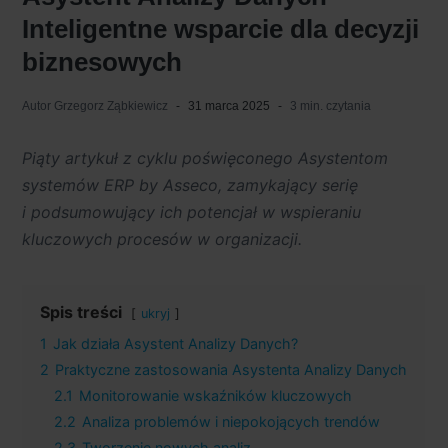
Inteligentne wsparcie dla decyzji
biznesowych
Autor
Grzegorz Ząbkiewicz
31 marca 2025
3 min. czytania
Piąty artykuł z cyklu poświęconego Asystentom
systemów ERP by Asseco, zamykający serię
i podsumowujący ich potencjał w wspieraniu
kluczowych procesów w organizacji.
Spis treści
ukryj
1
Jak działa Asystent Analizy Danych?
2
Praktyczne zastosowania Asystenta Analizy Danych
2.1
Monitorowanie wskaźników kluczowych
2.2
Analiza problemów i niepokojących trendów
2.3
Tworzenie nowych analiz