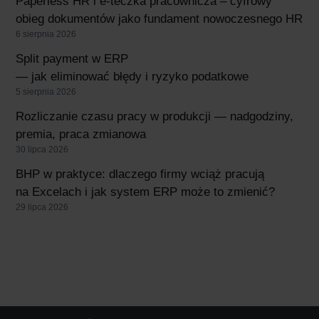
Paperless HR i e-teczka pracownicza – cyfrowy
obieg dokumentów jako fundament nowoczesnego HR
6 sierpnia 2026
Split payment w ERP
— jak eliminować błędy i ryzyko podatkowe
5 sierpnia 2026
Rozliczanie czasu pracy w produkcji — nadgodziny,
premia, praca zmianowa
30 lipca 2026
BHP w praktyce: dlaczego firmy wciąż pracują
na Excelach i jak system ERP może to zmienić?
29 lipca 2026