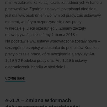
m.in. w zakresie kalkulacji czasu zatrudnionych w handlu
pracowników. Zgodnie z nowymi przepisami niedziela
jest dla ww. osób dniem wolnym od pracy, zaś ustawowy
moment, w którym rozpoczyna się czas pracy
w niedzielę, uległ przesunięciu. Zmiany zaczęły
obowiązywać polskie firmy 1 marca 2018 r.
Na podstawie ww. ustawy wprowadzone zostały nowe –
szczególne przepisy w stosunku do przepisów Kodeksu
pracy o czasie pracy, które uwzględniają artykuły: Art.
1519 § 2 Kodeksu pracy oraz Art. 1519 b ustawy
o ograniczeniu handlu w niedziele i…
Czytaj dalej
e-ZLA – Zmiana w formach