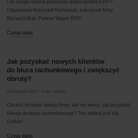
i do czego można porównać dobry system ERP?
Odpowiada Krzysztof Romaniuk, założyciel firmy
BiznesSoft.pl, Partner Wapro ERP.
Czytaj dalej
Jak pozyskać nowych klientów
do biura rachunkowego i zwiększyć
obroty?
14 listopada 2023
6 min. czytania
Chcesz rozwijać swoją firmę, ale nie wiesz, jak pozyskać
klienta do biura rachunkowego? Ten artykuł jest dla
Ciebie!
Czytaj dalej