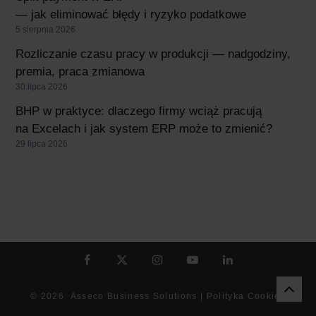
— jak eliminować błędy i ryzyko podatkowe
5 sierpnia 2026
Rozliczanie czasu pracy w produkcji — nadgodziny,
premia, praca zmianowa
30 lipca 2026
BHP w praktyce: dlaczego firmy wciąż pracują
na Excelach i jak system ERP może to zmienić?
29 lipca 2026
© 2026
Asseco Business Solutions
|
Polityka Cookies