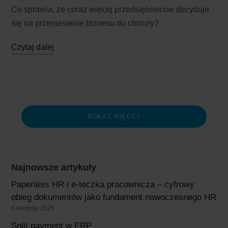
Co sprawia, że coraz więcej przedsiębiorców decyduje
się na przeniesienie biznesu do chmury?
Czytaj dalej
POKAŻ WIĘCEJ
Najnowsze artykuły
Paperless HR i e-teczka pracownicza – cyfrowy
obieg dokumentów jako fundament nowoczesnego HR
6 sierpnia 2026
Split payment w ERP