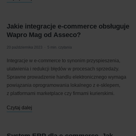
Jakie integracje e-commerce obsługuje
Wapro Mag od Asseco?
20 października 2023
5 min. czytania
Integracje w e-commerce to synonim przyspieszenia,
ułatwienia i redukcji błędów w procesach sprzedaży.
Sprawne prowadzenie handlu elektronicznego wymaga
powiązania oprogramowania lokalnego z e-sklepem,
z platformami marketplace czy firmami kurierskimi.
Czytaj dalej
System ERP dla e-commerce. Jak