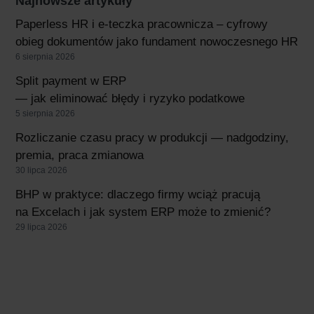
Najnowsze artykuły
Paperless HR i e-teczka pracownicza – cyfrowy
obieg dokumentów jako fundament nowoczesnego HR
6 sierpnia 2026
Split payment w ERP
— jak eliminować błędy i ryzyko podatkowe
5 sierpnia 2026
Rozliczanie czasu pracy w produkcji — nadgodziny,
premia, praca zmianowa
30 lipca 2026
BHP w praktyce: dlaczego firmy wciąż pracują
na Excelach i jak system ERP może to zmienić?
29 lipca 2026