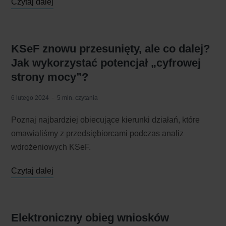
Czytaj dalej
KSeF znowu przesunięty, ale co dalej?
Jak wykorzystać potencjał „cyfrowej
strony mocy”?
6 lutego 2024
5 min. czytania
Poznaj najbardziej obiecujące kierunki działań, które
omawialiśmy z przedsiębiorcami podczas analiz
wdrożeniowych KSeF.
Czytaj dalej
Elektroniczny obieg wniosków