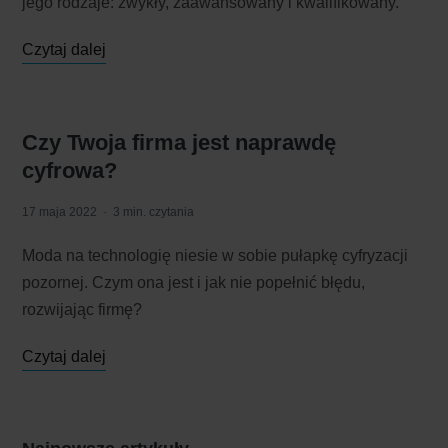
jego rodzaje: zwykły, zaawansowany i kwalifikowany.
Czytaj dalej
Czy Twoja firma jest naprawdę
cyfrowa?
17 maja 2022
3 min. czytania
Moda na technologię niesie w sobie pułapkę cyfryzacji
pozornej. Czym ona jest i jak nie popełnić błędu,
rozwijając firmę?
Czytaj dalej