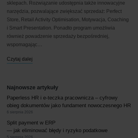
sklepach. Rozwiązanie udostępnia także innowacyjne
narzędzia, pozwalające zwiększać sprzedaż: Perfect
Store, Retail Activity Optimisation, Motywacja, Coaching
i Smart Presentation. Ponadto program umożliwia
również powadzenie sprzedaży bezpośredniej,
wspomagając…
Czytaj dalej
Najnowsze artykuły
Paperless HR i e-teczka pracownicza – cyfrowy
obieg dokumentów jako fundament nowoczesnego HR
6 sierpnia 2026
Split payment w ERP
— jak eliminować błędy i ryzyko podatkowe
5 sierpnia 2026