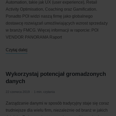
Automation, takie jak UX (user experience), Retail
Activity Optimisation, Coaching oraz Gamification.
Ponadto POI widzi naszą firmę jako globalnego
dostawcę rozwiązań umożliwiających wzrost sprzedaży
w branży FMCG. Więcej informacji w raporcie: POI
VENDOR PANORAMA Raport
Czytaj dalej
Wykorzystaj potencjał gromadzonych
danych
22 czerwca 2019
1 min. czytania
Zarządzanie danymi w sposób tradycyjny staje się coraz
trudniejsze dla wielu firm, niezależnie od branż w jakich