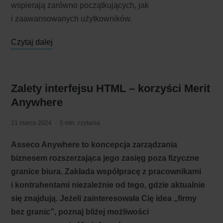
wspierają zarówno początkujących, jak
i zaawansowanych użytkowników.
Czytaj dalej
Zalety interfejsu HTML – korzyści Merit
Anywhere
21 marca 2024
5 min. czytania
Asseco Anywhere to koncepcja zarządzania
biznesem rozszerzająca jego zasięg poza fizyczne
granice biura. Zakłada współpracę z pracownikami
i kontrahentami niezależnie od tego, gdzie aktualnie
się znajdują. Jeżeli zainteresowała Cię idea „firmy
bez granic”, poznaj bliżej możliwości