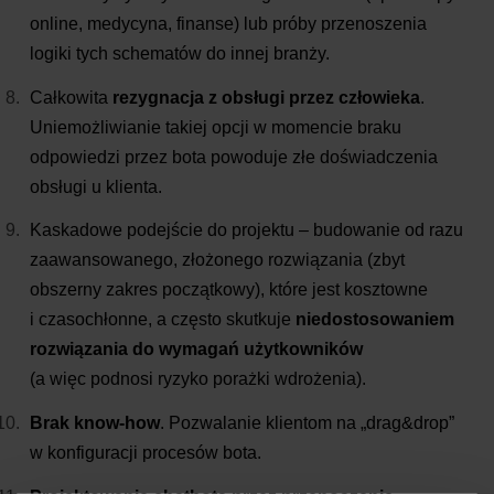
online, medycyna, finanse) lub próby przenoszenia
logiki tych schematów do innej branży.
Całkowita
rezygnacja z obsługi przez człowieka
.
Uniemożliwianie takiej opcji w momencie braku
odpowiedzi przez bota powoduje złe doświadczenia
obsługi u klienta.
Kaskadowe podejście do projektu – budowanie od razu
zaawansowanego, złożonego rozwiązania (zbyt
obszerny zakres początkowy), które jest kosztowne
i czasochłonne, a często skutkuje
niedostosowaniem
rozwiązania do wymagań użytkowników
(a więc podnosi ryzyko porażki wdrożenia).
Brak know-how
. Pozwalanie klientom na „drag&drop”
w konfiguracji procesów bota.