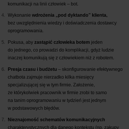
komunikacji na linii człowiek – bot.
Wykonanie
wdrożenia „pod dyktando” klienta,
bez uwzględnienia wiedzy i doświadczenia dostawcy
oprogramowania.
Pokusa, aby
zastąpić człowieka botem
jeden
do jednego, co prowadzi do komplikacji, gdyż ludzie
inaczej komunikują się z człowiekiem niż z robotem.
Presja czasu i budżetu
– skonfigurowanie efektywnego
chatbota zajmuje nierzadko kilka miesięcy
specjalizującej się w tym firmie. Założenie,
że którykolwiek pracownik w firmie zrobi to samo
na tanim oprogramowaniu w tydzień jest jednym
w podstawowych błędów.
Nieznajomość schematów komunikacyjnych
charakterystycznych dla danego kontekstu (np. zakupy