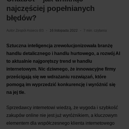
najczęściej popełnianych
błędów?
Autor
Zespół Asseco BS
16 listopada 2022
7 min. czytania
Sztuczna inteligencja zrewolucjonizowała branżę
handlu detalicznego i handlu hurtowego, a rozwój AI
to aktualnie najgorętszy trend w handlu
internetowym. Nic dziwnego, że innowacyjne firmy
prześcigają się we wdrażaniu rozwiązań, które
pomogą im wyprzedzić konkurencję i wyróżnić się
na jej tle.
Sprzedawcy internetowi wiedzą, że wygoda i szybkość
zakupów online nie jest już wyróżnikiem, a kluczowym
elementem dla współczesnego klienta internetowego