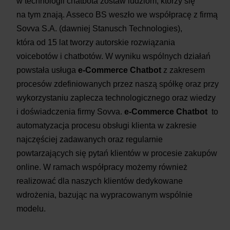
w technologii chatbota zostaw ludziom, którzy się
na tym znają. Asseco BS weszło we współpracę z firmą
Sovva S.A. (dawniej Stanusch Technologies),
która od 15 lat tworzy autorskie rozwiązania
voicebotów i chatbotów. W wyniku wspólnych działań
powstała usługa
e-Commerce Chatbot
z zakresem
procesów zdefiniowanych przez naszą spółkę oraz przy
wykorzystaniu zaplecza technologicznego oraz wiedzy
i doświadczenia firmy Sovva.
e-Commerce Chatbot
to
automatyzacja procesu obsługi klienta w zakresie
najczęściej zadawanych oraz regularnie
powtarzających się pytań klientów w procesie zakupów
online. W ramach współpracy możemy również
realizować dla naszych klientów dedykowane
wdrożenia, bazując na wypracowanym wspólnie
modelu.