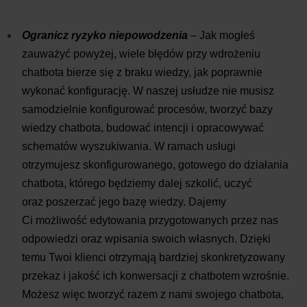
Ogranicz ryzyko niepowodzenia
– Jak mogłeś
zauważyć powyżej, wiele błędów przy wdrożeniu
chatbota bierze się z braku wiedzy, jak poprawnie
wykonać konfigurację. W naszej usłudze nie musisz
samodzielnie konfigurować procesów, tworzyć bazy
wiedzy chatbota, budować intencji i opracowywać
schematów wyszukiwania. W ramach usługi
otrzymujesz skonfigurowanego, gotowego do działania
chatbota, którego będziemy dalej szkolić, uczyć
oraz poszerzać jego bazę wiedzy. Dajemy
Ci możliwość edytowania przygotowanych przez nas
odpowiedzi oraz wpisania swoich własnych. Dzięki
temu Twoi klienci otrzymają bardziej skonkretyzowany
przekaz i jakość ich konwersacji z chatbotem wzrośnie.
Możesz więc tworzyć razem z nami swojego chatbota,