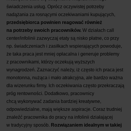
świadczenia usług. Oprócz oczywistej potrzeby
nadążania za rosnącymi oczekiwaniami kupujących,
przedsiębiorca powinien reagować również
na potrzeby swoich pracowników.
W działach call
center/infolinii zazwyczaj etaty są nisko płatne, co przy
np. świadczeniach i zasiłkach wspierających powoduje,
że taka praca jest mniej opłacalna i generuje problemy
z pracownikami, którzy oczekują wyższych
wynagrodzeń. Zaznaczyć należy, iż często ich praca jest
monotonna, nużąca i mało atrakcyjna, ale bardzo ważna
dla wizerunku firmy. Ich oczekiwania często przekraczają
próg rentowności. Dodatkowo, pracownicy
chcą wykonywać zadania bardziej kreatywne,
odpowiedzialne, mają większe aspiracje. Coraz trudniej
znaleźć pracownika do pracy na infolinii działającej
w tradycyjny sposób.
Rozwiązaniem idealnym w takiej