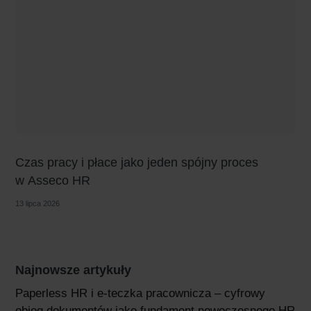
Czas pracy i płace jako jeden spójny proces
w Asseco HR
13 lipca 2026
Najnowsze artykuły
Paperless HR i e-teczka pracownicza – cyfrowy
obieg dokumentów jako fundament nowoczesnego HR