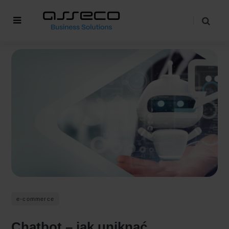
e-commerce
Chatbot – jak uniknąć