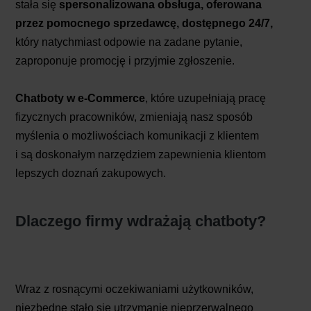
stała się
spersonalizowana obsługa, oferowana
przez pomocnego sprzedawcę, dostępnego 24/7,
który natychmiast odpowie na zadane pytanie,
zaproponuje promocję i przyjmie zgłoszenie.
Chatboty w e-Commerce
, które uzupełniają pracę
fizycznych pracowników, zmieniają nasz sposób
myślenia o możliwościach komunikacji z klientem
i są doskonałym narzędziem zapewnienia klientom
lepszych doznań zakupowych.
Dlaczego firmy wdrażają chatboty?
Wraz z rosnącymi oczekiwaniami użytkowników,
niezbędne stało się utrzymanie nieprzerwalnego