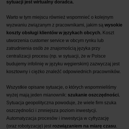
sytuacji jest wirtualny doradca.
Warto w tym miejscu również wspomnieć o kolejnym
wyzwaniu związanym z pracownikami, jakim są
wysokie
koszty obsługi klientów w językach obcych.
Koszt
utworzenia customer service w obcym rynku lub
zatrudnienia osób ze znajomością języka przy
centralizacji procesu (np. w sytuacji, że w Polsce
budujemy infolinię w języku węgierskim) zazwyczaj jest
kosztowny i ciężko znaleźć odpowiednich pracowników.
Wszystkie opisane sytuacje, o których wspomnieliśmy
wyżej mają jeden mianownik:
szukanie oszczędności.
Sytuacja geopolityczna powoduje, że wiele firm szuka
oszczędności i zmniejsza poziom inwestycji.
Automatyzacja procesów i inwestycja w cyfryzację
(oraz robotyzację) jest
rozwiązaniem na miarę czasu
.