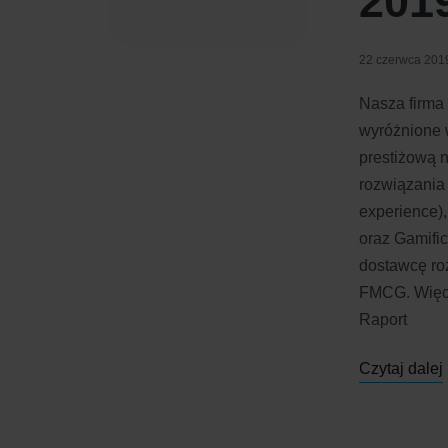
201
22 czerwca 201
Nasza firma
wyróżnione 
prestiżową 
rozwiązania 
experience),
oraz Gamific
dostawcę ro
FMCG. Więc
Raport
Czytaj dalej