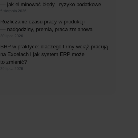
— jak eliminować błędy i ryzyko podatkowe
5 sierpnia 2026
Rozliczanie czasu pracy w produkcji
— nadgodziny, premia, praca zmianowa
30 lipca 2026
BHP w praktyce: dlaczego firmy wciąż pracują
na Excelach i jak system ERP może
to zmienić?
29 lipca 2026