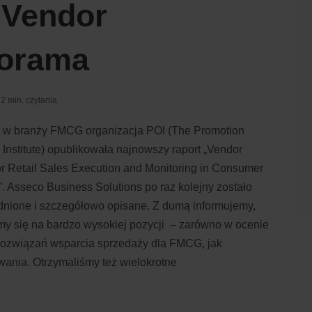
 Vendor
orama
2 min. czytania
t w branży FMCG organizacja POI (The Promotion
 Institute) opublikowała najnowszy raport „Vendor
r Retail Sales Execution and Monitoring in Consumer
 Asseco Business Solutions po raz kolejny zostało
dnione i szczegółowo opisane. Z dumą informujemy,
my się na bardzo wysokiej pozycji – zarówno w ocenie
ozwiązań wsparcia sprzedaży dla FMCG, jak
ania. Otrzymaliśmy też wielokrotne