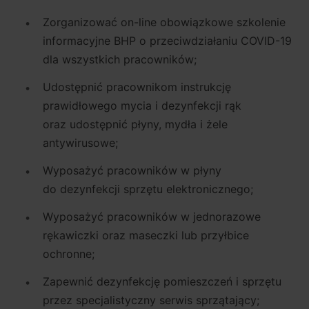
Zorganizować on-line obowiązkowe szkolenie
informacyjne BHP o przeciwdziałaniu COVID-19
dla wszystkich pracowników;
Udostępnić pracownikom instrukcję
prawidłowego mycia i dezynfekcji rąk
oraz udostępnić płyny, mydła i żele
antywirusowe;
Wyposażyć pracowników w płyny
do dezynfekcji sprzętu elektronicznego;
Wyposażyć pracowników w jednorazowe
rękawiczki oraz maseczki lub przyłbice
ochronne;
Zapewnić dezynfekcję pomieszczeń i sprzętu
przez specjalistyczny serwis sprzątający;