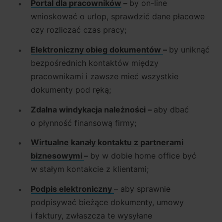
Portal dla pracowników
–
by on-line
wnioskować o urlop, sprawdzić dane płacowe
czy rozliczać czas pracy;
Elektroniczny obieg dokumentów
–
by uniknąć
bezpośrednich kontaktów między
pracownikami i zawsze mieć wszystkie
dokumenty pod ręką;
Zdalna windykacja należności
–
aby dbać
o płynność finansową firmy;
Wirtualne kanały kontaktu z partnerami
biznesowymi
–
by w dobie home office być
w stałym kontakcie z klientami;
Podpis elektroniczny
– aby sprawnie
podpisywać bieżące dokumenty, umowy
i faktury, zwłaszcza te wysyłane