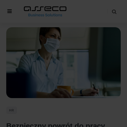
HR
Bezpieczny powrót do pracy