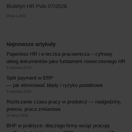
Biuletyn HR Puls 07/2026
28 lipca 2026
Najnowsze artykuły
Paperless HR i e-teczka pracownicza – cyfrowy
obieg dokumentów jako fundament nowoczesnego HR
6 sierpnia 2026
Split payment w ERP
— jak eliminować błędy i ryzyko podatkowe
5 sierpnia 2026
Rozliczanie czasu pracy w produkcji — nadgodziny,
premia, praca zmianowa
30 lipca 2026
BHP w praktyce: dlaczego firmy wciąż pracują