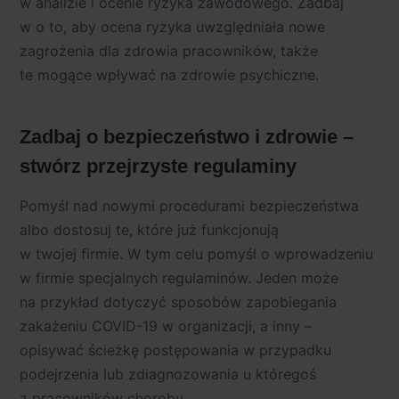
w analizie i ocenie ryzyka zawodowego. Zadbaj
w o to, aby ocena ryzyka uwzględniała nowe
zagrożenia dla zdrowia pracowników, także
te mogące wpływać na zdrowie psychiczne.
Zadbaj o bezpieczeństwo i zdrowie –
stwórz przejrzyste regulaminy
Pomyśl nad nowymi procedurami bezpieczeństwa
albo dostosuj te, które już funkcjonują
w twojej firmie. W tym celu pomyśl o wprowadzeniu
w firmie specjalnych regulaminów. Jeden może
na przykład dotyczyć sposobów zapobiegania
zakażeniu COVID-19 w organizacji, a inny –
opisywać ścieżkę postępowania w przypadku
podejrzenia lub zdiagnozowania u któregoś
z pracowników choroby.