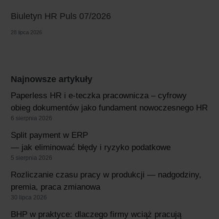
Biuletyn HR Puls 07/2026
28 lipca 2026
Najnowsze artykuły
Paperless HR i e-teczka pracownicza – cyfrowy
obieg dokumentów jako fundament nowoczesnego HR
6 sierpnia 2026
Split payment w ERP
— jak eliminować błędy i ryzyko podatkowe
5 sierpnia 2026
Rozliczanie czasu pracy w produkcji — nadgodziny,
premia, praca zmianowa
30 lipca 2026
BHP w praktyce: dlaczego firmy wciąż pracują