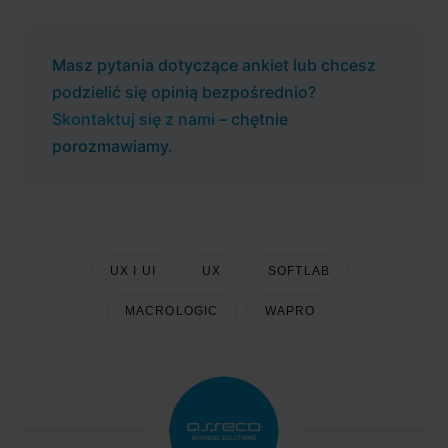
Masz pytania dotyczące ankiet lub chcesz
podzielić się opinią bezpośrednio?
Skontaktuj się z nami
– chętnie
porozmawiamy.
UX I UI
UX
SOFTLAB
MACROLOGIC
WAPRO