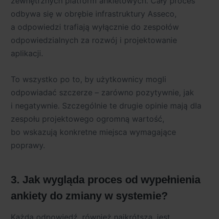
zewnętrznych platform ankietowych. Cały proces
odbywa się w obrębie infrastruktury Asseco,
a odpowiedzi trafiają wyłącznie do zespołów
odpowiedzialnych za rozwój i projektowanie
aplikacji.
To wszystko po to, by użytkownicy mogli
odpowiadać szczerze – zarówno pozytywnie, jak
i negatywnie. Szczególnie te drugie opinie mają dla
zespołu projektowego ogromną wartość,
bo wskazują konkretne miejsca wymagające
poprawy.
3. Jak wygląda proces od wypełnienia
ankiety do zmiany w systemie?
Każda odpowiedź, również najkrótsza, jest