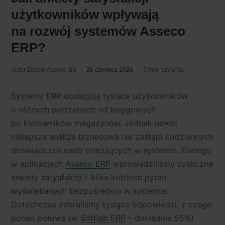
użytkowników wpływają
na rozwój systemów Asseco
ERP?
Autor
Zespół Asseco BS
26 czerwca 2026
5 min. czytania
Systemy ERP obsługują tysiące użytkowników
o różnych potrzebach od księgowych
po kierowników magazynów. Jednak nawet
najlepsza analiza biznesowa nie zastąpi codziennych
doświadczeń osób pracujących w systemie. Dlatego
w aplikacjach
Asseco ERP
wprowadziliśmy cykliczne
ankiety satysfakcji – kilka krótkich pytań
wyświetlanych bezpośrednio w systemie.
Dotychczas zebraliśmy tysiące odpowiedzi, z czego
ponad połowa (w
Softlab ERP
– dokładnie 55%)