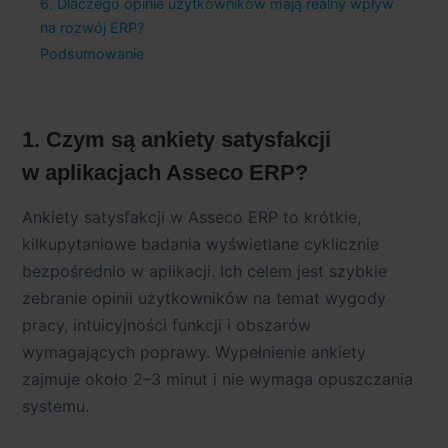
6. Dlaczego opinie użytkowników mają realny wpływ
na rozwój ERP?
Podsumowanie
1. Czym są ankiety satysfakcji
w aplikacjach Asseco ERP?
Ankiety satysfakcji w Asseco ERP to krótkie,
kilkupytaniowe badania wyświetlane cyklicznie
bezpośrednio w aplikacji. Ich celem jest szybkie
zebranie opinii użytkowników na temat wygody
pracy, intuicyjności funkcji i obszarów
wymagających poprawy. Wypełnienie ankiety
zajmuje około 2–3 minut i nie wymaga opuszczania
systemu.