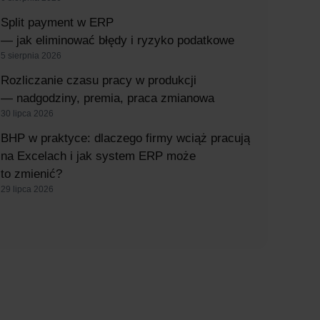
Split payment w ERP
— jak eliminować błędy i ryzyko podatkowe
5 sierpnia 2026
Rozliczanie czasu pracy w produkcji
— nadgodziny, premia, praca zmianowa
30 lipca 2026
BHP w praktyce: dlaczego firmy wciąż pracują
na Excelach i jak system ERP może
to zmienić?
29 lipca 2026