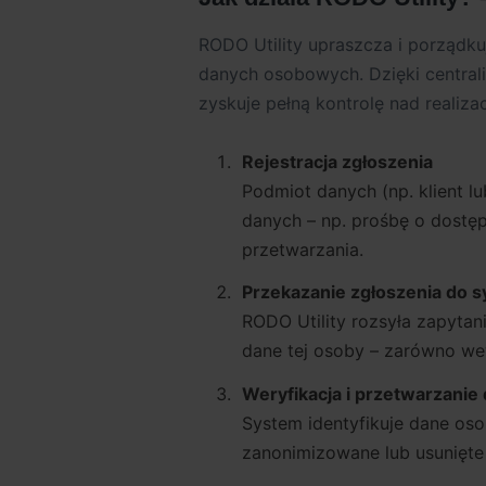
RODO Utility upraszcza i porządku
danych osobowych. Dzięki centraliz
zyskuje pełną kontrolę nad reali
Rejestracja zgłoszenia
Podmiot danych (np. klient 
danych – np. prośbę o dostęp,
przetwarzania.
Przekazanie zgłoszenia do
RODO Utility rozsyła zapyta
dane tej osoby – zarówno we
Weryfikacja i przetwarzanie
System identyfikuje dane os
zanonimizowane lub usunięte 