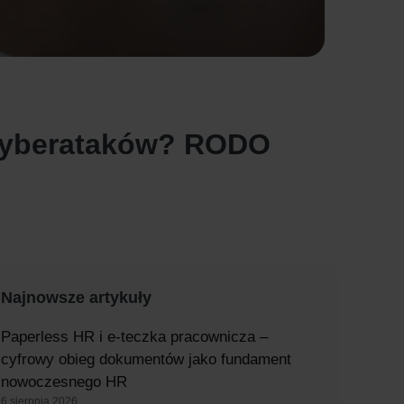
i cyberataków? RODO
Najnowsze artykuły
Paperless HR i e-teczka pracownicza –
cyfrowy obieg dokumentów jako fundament
nowoczesnego HR
6 sierpnia 2026