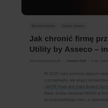
Bezpieczeństwo
Zmiany prawne
Jak chronić firmę p
Utility by Asseco – i
Autor
Zespół Asseco BS
7 kwietnia 2025
6 min. czyta
W 2025 roku ochrona danych osob
z przepisami, ale wręcz konieczn
„
GDPR Fines and Data Breach Surv
Piper, liczba naruszeń RODO w Eu
do poprzedniego roku, a całkowita