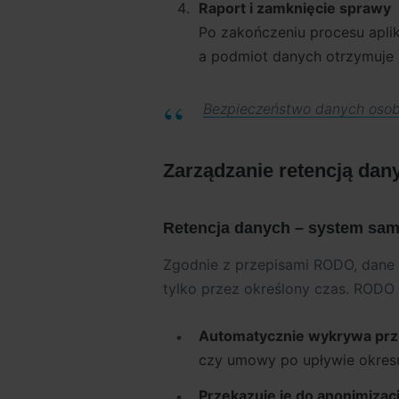
Raport i zamknięcie sprawy
Po zakończeniu procesu aplik
a podmiot danych otrzymuje 
Bezpieczeństwo danych osob
Zarządzanie retencją dan
Retencja danych – system sam 
Zgodnie z przepisami RODO, dan
tylko przez określony czas. RODO U
Automatycznie wykrywa pr
czy umowy po upływie okres
Przekazuje je do anonimizacj