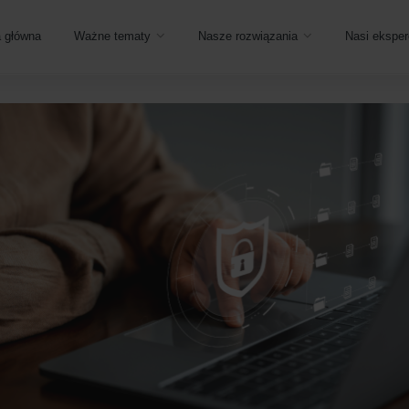
a główna
Ważne tematy
Nasze rozwiązania
Nasi eksper