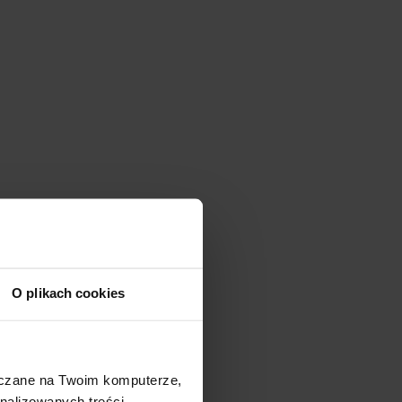
O plikach cookies
szczane na Twoim komputerze,
nalizowanych treści,