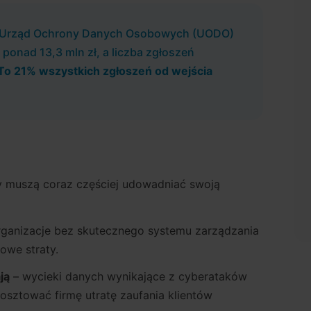
ki Urząd Ochrony Danych Osobowych (UODO)
i ponad 13,3 mln zł, a liczba zgłoszeń
To 21% wszystkich zgłoszeń od wejścia
y muszą coraz częściej udowadniać swoją
rganizacje bez skutecznego systemu zarządzania
owe straty.
ją
– wycieki danych wynikające z cyberataków
osztować firmę utratę zaufania klientów