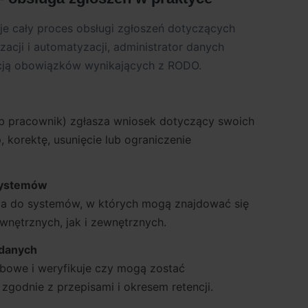
je cały proces obsługi zgłoszeń dotyczących
acji i automatyzacji, administrator danych
zacją obowiązków wynikających z RODO.
lub pracownik) zgłasza wniosek dotyczący swoich
 korektę, usunięcie lub ograniczenie
 systemów
nia do systemów, w których mogą znajdować się
wnętrznych, jak i zewnętrznych.
 danych
obowe i weryfikuje czy mogą zostać
zgodnie z przepisami i okresem retencji.