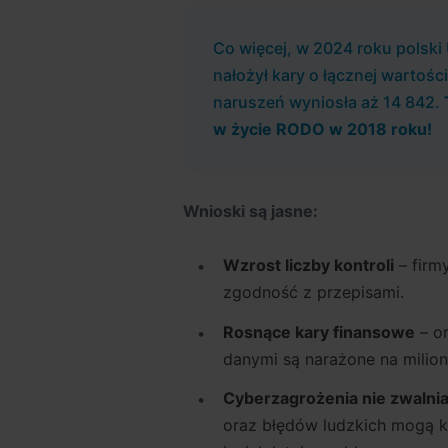
Co więcej, w 2024 roku pols
nałożył kary o łącznej wartośc
naruszeń wyniosła aż 14 842.
w życie RODO w 2018 roku!
Wnioski są jasne:
Wzrost liczby kontroli
– firm
zgodność z przepisami.
Rosnące kary finansowe
– o
danymi są narażone na milion
Cyberzagrożenia nie zwalnia
oraz błędów ludzkich mogą k