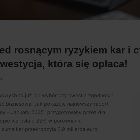
rzed rosnącym ryzykiem kar 
nwestycja, która się opłaca!
nia
owych to już nie wybór czy kwestia zgodności
ość biznesowa. Jak pokazuje najnowszy raport
ey – January 2025
” przygotowany przez dla
ropie wzrosła o 22% w porównaniu
 suma kar przekroczyła 2,9 miliarda euro.