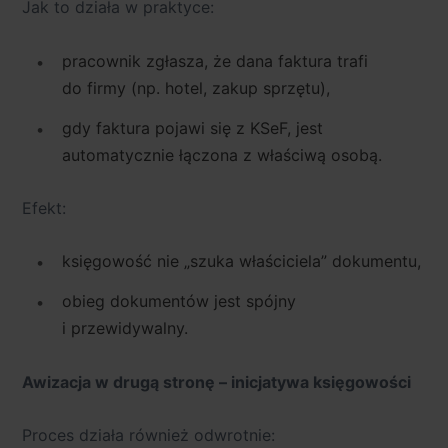
Jak to działa w praktyce:
pracownik zgłasza, że dana faktura
trafi
do firmy
(np. hotel, zakup sprzętu),
gdy faktura pojawi się z KSeF, jest
automatycznie łączona
z właściwą osobą.
Efekt:
księgowość nie „szuka właściciela” dokumentu,
obieg dokumentów jest spójny
i przewidywalny.
Awizacja w drugą stronę – inicjatywa księgowości
Proces działa również odwrotnie: