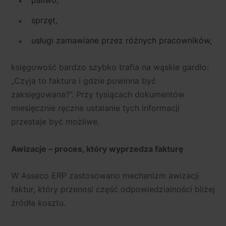
paliwo,
sprzęt,
usługi zamawiane przez różnych pracowników,
księgowość bardzo szybko trafia na wąskie gardło:
„Czyja to faktura i gdzie powinna być
zaksięgowana?”.
Przy tysiącach dokumentów
miesięcznie ręczne ustalanie tych informacji
przestaje być możliwe.
Awizacje – proces, który wyprzedza fakturę
W Asseco ERP zastosowano mechanizm
awizacji
faktur
, który przenosi część odpowiedzialności bliżej
źródła kosztu.