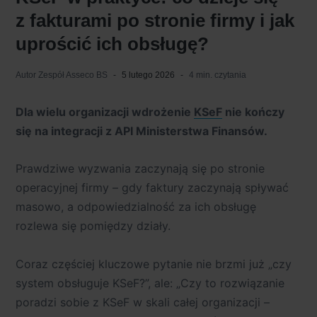
z fakturami po stronie firmy i jak
uprościć ich obsługę?
Autor
Zespół Asseco BS
5 lutego 2026
4 min. czytania
Dla wielu organizacji wdrożenie
KSeF
nie kończy
się na integracji z API Ministerstwa Finansów.
Prawdziwe wyzwania zaczynają się
po stronie
operacyjnej firmy
– gdy faktury zaczynają spływać
masowo, a odpowiedzialność za ich obsługę
rozlewa się pomiędzy działy.
Coraz częściej kluczowe pytanie nie brzmi już „czy
system obsługuje KSeF?”, ale:
„Czy to rozwiązanie
poradzi sobie z KSeF w skali całej organizacji –