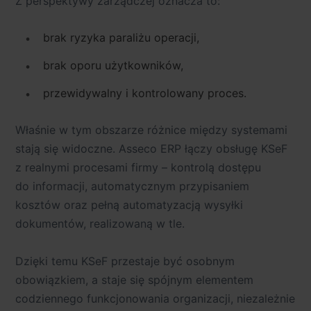
Z perspektywy zarządczej oznacza to:
brak ryzyka paraliżu operacji,
brak oporu użytkowników,
przewidywalny i kontrolowany proces.
Właśnie w tym obszarze różnice między systemami
stają się widoczne.
Asseco ERP łączy obsługę KSeF
z realnymi procesami firmy
– kontrolą dostępu
do informacji, automatycznym przypisaniem
kosztów oraz pełną automatyzacją wysyłki
dokumentów, realizowaną w tle.
Dzięki temu KSeF przestaje być osobnym
obowiązkiem, a staje się
spójnym elementem
codziennego funkcjonowania organizacji
, niezależnie