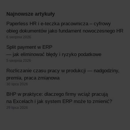
Najnowsze artykuły
Paperless HR i e-teczka pracownicza – cyfrowy
obieg dokumentów jako fundament nowoczesnego HR
6 sierpnia 2026
Split payment w ERP
— jak eliminować błędy i ryzyko podatkowe
5 sierpnia 2026
Rozliczanie czasu pracy w produkcji — nadgodziny,
premia, praca zmianowa
30 lipca 2026
BHP w praktyce: dlaczego firmy wciąż pracują
na Excelach i jak system ERP może to zmienić?
29 lipca 2026