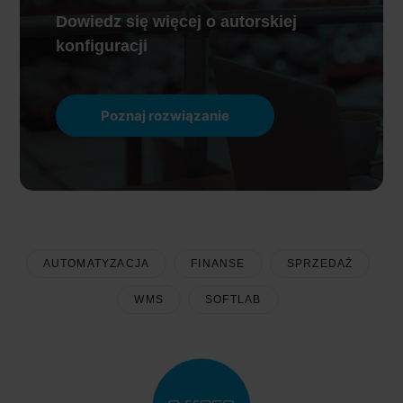
Dowiedz się więcej o autorskiej
konfiguracji
Poznaj rozwiązanie
AUTOMATYZACJA
FINANSE
SPRZEDAŻ
WMS
SOFTLAB