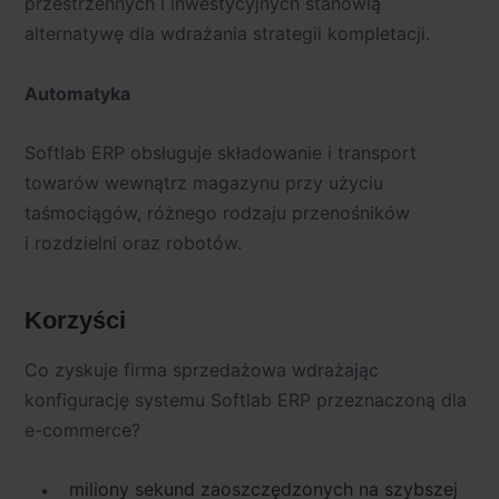
przestrzennych i inwestycyjnych stanowią
alternatywę dla wdrażania strategii kompletacji.
Automatyka
Softlab ERP obsługuje składowanie i transport
towarów wewnątrz magazynu przy użyciu
taśmociągów, różnego rodzaju przenośników
i rozdzielni oraz robotów.
Korzyści
Co zyskuje firma sprzedażowa wdrażając
konfigurację systemu Softlab ERP przeznaczoną dla
e-commerce?
miliony sekund zaoszczędzonych na szybszej