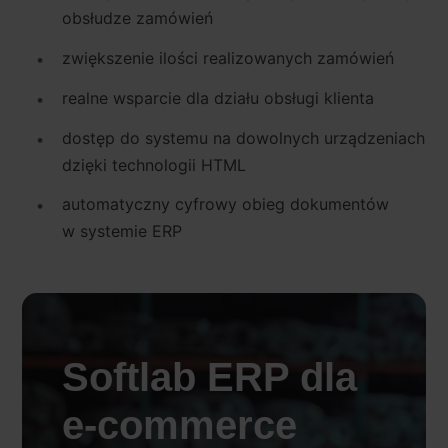
obsłudze zamówień
zwiększenie ilości realizowanych zamówień
realne wsparcie dla działu obsługi klienta
dostęp do systemu na dowolnych urządzeniach
dzięki technologii HTML
automatyczny cyfrowy obieg dokumentów
w systemie ERP
Softlab ERP dla
e-commerce