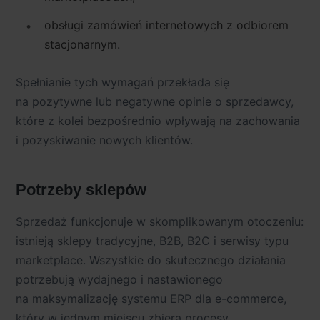
obsługi zamówień internetowych z odbiorem
stacjonarnym.
Spełnianie tych wymagań przekłada się
na pozytywne lub negatywne opinie o sprzedawcy,
które z kolei bezpośrednio wpływają na zachowania
i pozyskiwanie nowych klientów.
Potrzeby sklepów
Sprzedaż funkcjonuje w skomplikowanym otoczeniu:
istnieją sklepy tradycyjne, B2B, B2C i serwisy typu
marketplace. Wszystkie do skutecznego działania
potrzebują wydajnego i nastawionego
na maksymalizację systemu ERP dla e-commerce,
który w jednym miejscu zbiera procesy