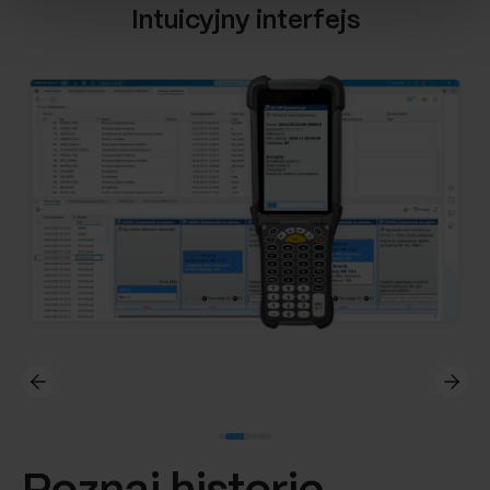
Intuicyjny interfejs
Dowiedz się więcej o tym, jak Google przetwarza dane
osobowe
https://business.safety.google/privacy/
.