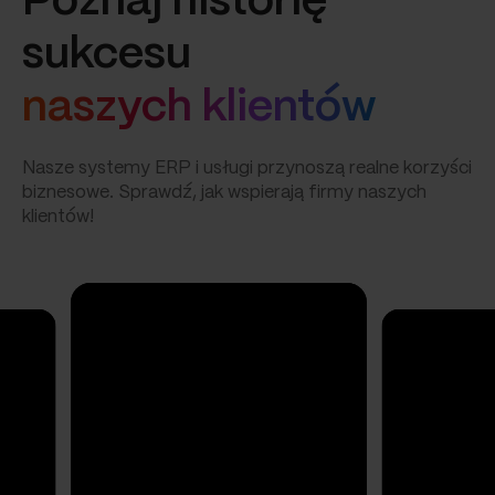
Poznaj historię
sukcesu
naszych klientów
Nasze systemy ERP i usługi przynoszą realne korzyści
biznesowe. Sprawdź, jak wspierają firmy naszych
klientów!