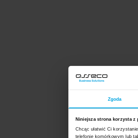
Zgoda
Niniejsza strona korzysta z
Chcąc ułatwić Ci korzystani
telefonie komórkowym lub tab