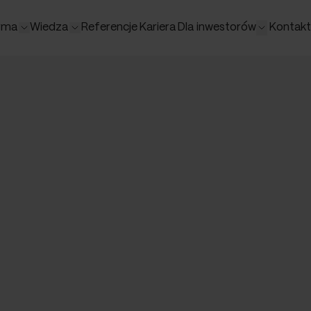
rma
Wiedza
Referencje
Kariera
Dla inwestorów
Kontakt