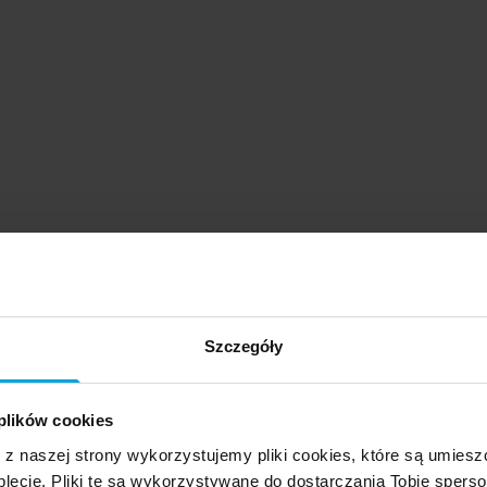
Szczegóły
 plików cookies
e z naszej strony wykorzystujemy pliki cookies, które są umie
lecie. Pliki te są wykorzystywane do dostarczania Tobie sperso