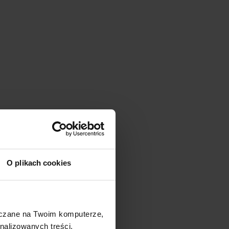
O plikach cookies
szczane na Twoim komputerze,
nalizowanych treści,