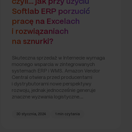
czyli… jak przy użyciu
Softlab ERP porzucić
pracę na Excelach
i rozwiązaniach
na sznurki?
Skuteczna sprzedaż w Internecie wymaga
mocnego wsparcia w zintegrowanych
systemach ERP i WMS. Amazon Vendor
Central otwiera przed producentami
i dystrybutorami nowe perspektywy
rozwoju, jednak jednocześnie generuje
znaczne wyzwania logistyczne.…
30 stycznia, 2024
1 min czytania