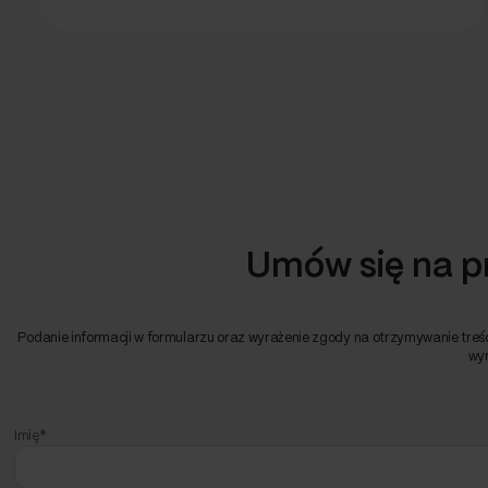
Umów się na p
Podanie informacji w formularzu oraz wyrażenie zgody na otrzymywanie treści
wyr
Imię*