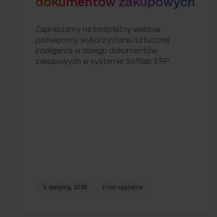
dokumentów zakupowych
Zapraszamy na bezpłatny webinar
poświęcony wykorzystaniu sztucznej
inteligencji w obiegu dokumentów
zakupowych w systemie Softlab ERP.
4 sierpnia, 2026
2 min czytania