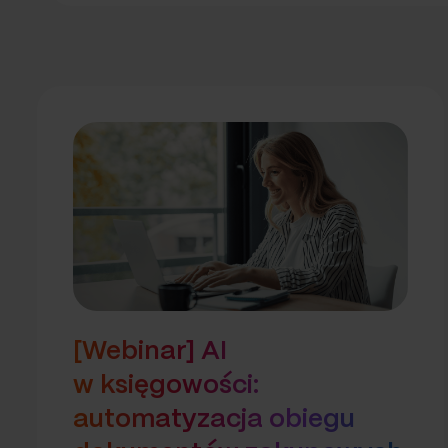
[Webinar] AI
w księgowości:
automatyzacja obiegu