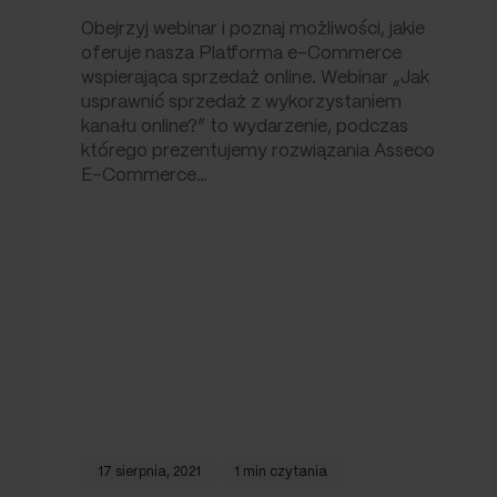
Obejrzyj webinar i poznaj możliwości, jakie
oferuje nasza Platforma e-Commerce
wspierająca sprzedaż online. Webinar „Jak
usprawnić sprzedaż z wykorzystaniem
kanału online?” to wydarzenie, podczas
którego prezentujemy rozwiązania Asseco
E-Commerce…
17 sierpnia, 2021
1 min czytania