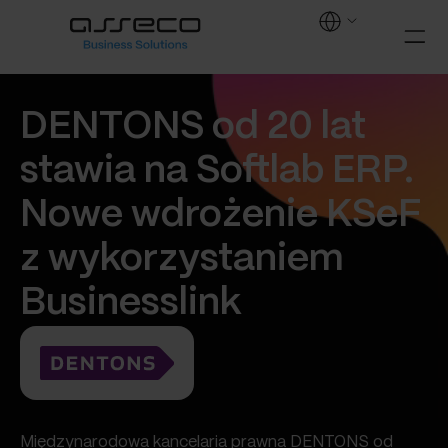
DENTONS od 20 lat
stawia na Softlab ERP.
Nowe wdrożenie KSeF
z wykorzystaniem
Businesslink
Międzynarodowa kancelaria prawna DENTONS od