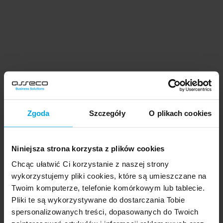
Zgoda
Szczegóły
O plikach cookies
Niniejsza strona korzysta z plików cookies
Chcąc ułatwić Ci korzystanie z naszej strony
wykorzystujemy pliki cookies, które są umieszczane na
Twoim komputerze, telefonie komórkowym lub tablecie.
Pliki te są wykorzystywane do dostarczania Tobie
Umów się na prezentację rozwiązań
spersonalizowanych treści, dopasowanych do Twoich
lub zapytaj o szczegóły