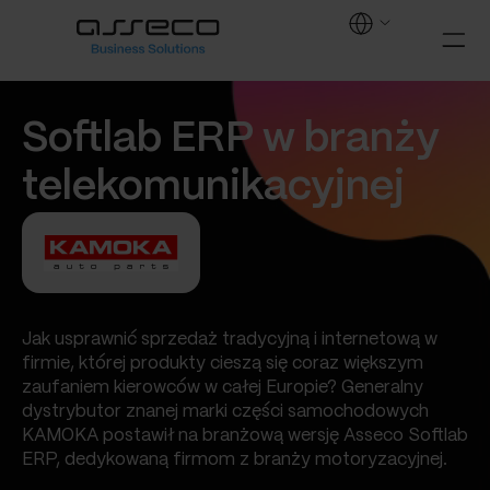
Softlab ERP w branży
telekomunikacyjnej
Jak usprawnić sprzedaż tradycyjną i internetową w
firmie, której produkty cieszą się coraz większym
zaufaniem kierowców w całej Europie? Generalny
dystrybutor znanej marki części samochodowych
KAMOKA postawił na branżową wersję Asseco Softlab
ERP, dedykowaną firmom z branży motoryzacyjnej.