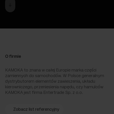
O firmie
KAMOKA to znana w całej Europie marka części
zamiennych do samochodów. W Polsce generalnym
dystrybutorem elementów zawieszenia, układu
kierowniczego, przeniesienia napędu, czy hamulców
KAMOKA jest firma Entertrade Sp. z o.o.
Zobacz list referencyjny