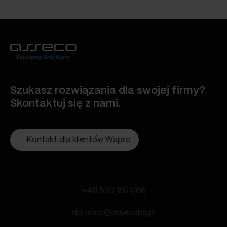
Szukasz rozwiązania dla swojej firmy?
Skontaktuj się z nami.
Kontakt dla klientów Wapro
+48 503 182 066
doradca@assecobs.pl