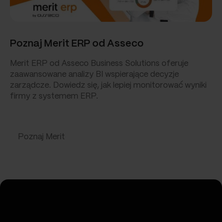
Poznaj Merit ERP od Asseco
Merit ERP od Asseco Business Solutions oferuje
zaawansowane analizy BI wspierające decyzje
zarządcze. Dowiedz się, jak lepiej monitorować wyniki
firmy z systemem ERP.
Poznaj Merit