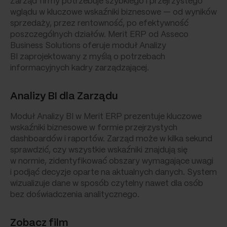
Zarząd firmy potrzebuje szybkiego i przejrzystego
wglądu w kluczowe wskaźniki biznesowe — od wyników
sprzedaży, przez rentowność, po efektywność
poszczególnych działów. Merit ERP od Asseco
Business Solutions oferuje moduł Analizy
BI zaprojektowany z myślą o potrzebach
informacyjnych kadry zarządzającej.
Analizy BI dla Zarządu
Moduł Analizy BI w Merit ERP prezentuje kluczowe
wskaźniki biznesowe w formie przejrzystych
dashboardów i raportów. Zarząd może w kilka sekund
sprawdzić, czy wszystkie wskaźniki znajdują się
w normie, zidentyfikować obszary wymagające uwagi
i podjąć decyzje oparte na aktualnych danych. System
wizualizuje dane w sposób czytelny nawet dla osób
bez doświadczenia analitycznego.
Zobacz film