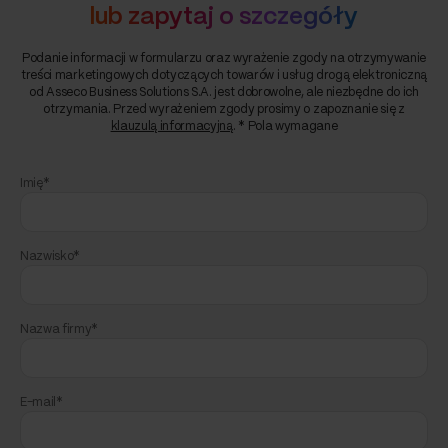
lub zapytaj o szczegóły
Podanie informacji w formularzu oraz wyrażenie zgody na otrzymywanie
treści marketingowych dotyczących towarów i usług drogą elektroniczną
od Asseco Business Solutions S.A. jest dobrowolne, ale niezbędne do ich
otrzymania. Przed wyrażeniem zgody prosimy o zapoznanie się z
klauzulą informacyjną
. * Pola wymagane
Imię*
Nazwisko*
Nazwa firmy*
E-mail*