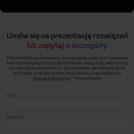
Umów się na prezentację rozwiązań
lub zapytaj o szczegóły
Podanie informacji w formularzu oraz wyrażenie zgody na otrzymywanie
treści marketingowych dotyczących towarów i usług drogą elektroniczną
od Asseco Business Solutions S.A. jest dobrowolne, ale niezbędne do ich
otrzymania. Przed wyrażeniem zgody prosimy o zapoznanie się z
klauzulą informacyjną
. * Pola wymagane
Imię*
Nazwisko*