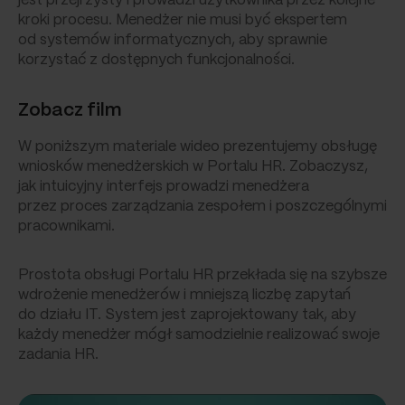
jest przejrzysty i prowadzi użytkownika przez kolejne
kroki procesu. Menedżer nie musi być ekspertem
od systemów informatycznych, aby sprawnie
korzystać z dostępnych funkcjonalności.
Zobacz film
W poniższym materiale wideo prezentujemy obsługę
wniosków menedżerskich w Portalu HR. Zobaczysz,
jak intuicyjny interfejs prowadzi menedżera
przez proces zarządzania zespołem i poszczególnymi
pracownikami.
Prostota obsługi Portalu HR przekłada się na szybsze
wdrożenie menedżerów i mniejszą liczbę zapytań
do działu IT. System jest zaprojektowany tak, aby
każdy menedżer mógł samodzielnie realizować swoje
zadania HR.