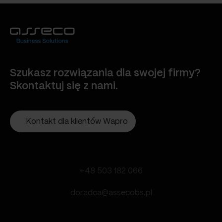
Szukasz rozwiązania dla swojej firmy?
Skontaktuj się z nami.
Kontakt dla klientów Wapro
+48 503 182 066
doradca@assecobs.pl