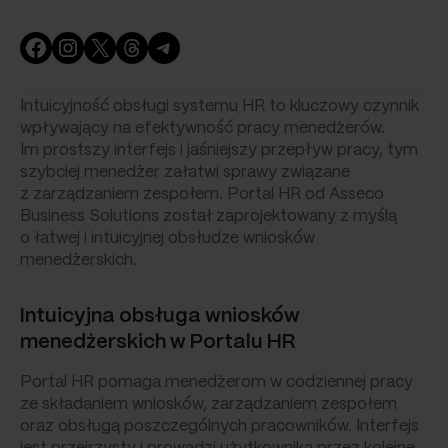
Facebook
Instagram
X
Threads
Telegram
Intuicyjność obsługi systemu HR to kluczowy czynnik
wpływający na efektywność pracy menedżerów.
Im prostszy interfejs i jaśniejszy przepływ pracy, tym
szybciej menedżer załatwi sprawy związane
z zarządzaniem zespołem. Portal HR od Asseco
Business Solutions został zaprojektowany z myślą
o łatwej i intuicyjnej obsłudze wniosków
menedżerskich.
Intuicyjna obsługa wniosków
menedżerskich w Portalu HR
Portal HR pomaga menedżerom w codziennej pracy
ze składaniem wniosków, zarządzaniem zespołem
oraz obsługą poszczególnych pracowników. Interfejs