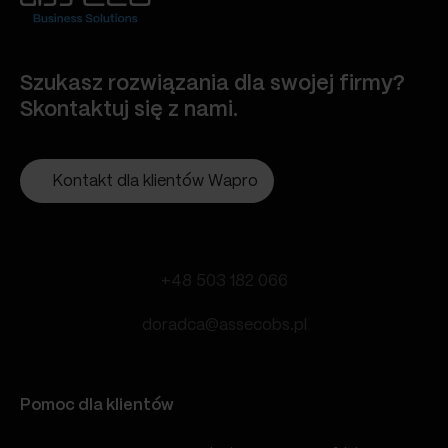
Szukasz rozwiązania dla swojej firmy?
Skontaktuj się z nami.
Kontakt dla klientów Wapro
+48 503 182 066
doradca@assecobs.pl
Pomoc dla klientów