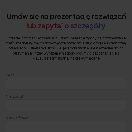
Umów się na prezentację rozwiązań
lub zapytaj o szczegóły
Podanie informacji w formularzu oraz wyrażenie zgody na otrzymywanie
treści marketingowych dotyczących towarów i usług drogą elektroniczną
od Asseco Business Solutions S.A. jest dobrowolne, ale niezbędne do ich
otrzymania. Przed wyrażeniem zgody prosimy o zapoznanie się z
klauzulą informacyjną
. * Pola wymagane
Imię*
Nazwisko*
Nazwa firmy*