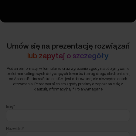
Umów się na prezentację rozwiązań
lub zapytaj o szczegóły
Podanie informacji w formularzu oraz wyrażenie zgody na otrzymywanie
treści marketingowych dotyczących towarów i usług drogą elektroniczną
od Asseco Business Solutions S.A. jest dobrowolne, ale niezbędne do ich
otrzymania. Przed wyrażeniem zgody prosimy o zapoznanie się z
klauzulą informacyjną
. * Pola wymagane
Imię*
Nazwisko*