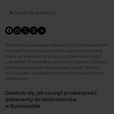
Powrót do aktualności
Facebook
Instagram
X
Threads
Telegram
Elektroniczna wymiana dokumentów z kontrahentami
pozwala firmom zaoszczędzić czas i wyeliminować
błędy wynikające z ręcznego przetwarzania faktur
i zamówień. Businesslink od Asseco Business Solutions
ułatwia rozpoczęcie tego procesu nawet firmom,
które dopiero wdrażają cyfrowy obieg dokumentów
handlowych.
Dowiedz się, jak zacząć przekazywać
dokumenty do kontrahentów
w Businesslink