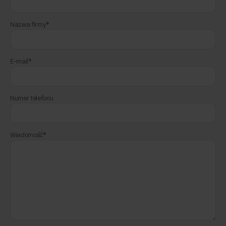
Nazwa firmy*
E-mail*
Numer telefonu
Wiadomość*