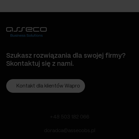
Szukasz rozwiązania dla swojej firmy?
Skontaktuj się z nami.
Kontakt dla klientów Wapro
+48 503 182 066
doradca@assecobs.pl