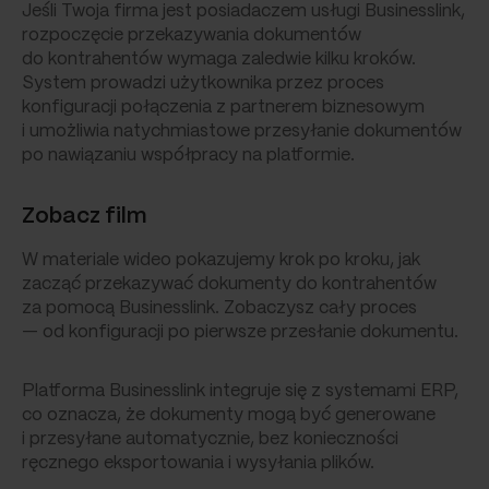
Jeśli Twoja firma jest posiadaczem usługi Businesslink,
rozpoczęcie przekazywania dokumentów
do kontrahentów wymaga zaledwie kilku kroków.
System prowadzi użytkownika przez proces
konfiguracji połączenia z partnerem biznesowym
i umożliwia natychmiastowe przesyłanie dokumentów
po nawiązaniu współpracy na platformie.
Zobacz film
W materiale wideo pokazujemy krok po kroku, jak
zacząć przekazywać dokumenty do kontrahentów
za pomocą Businesslink. Zobaczysz cały proces
— od konfiguracji po pierwsze przesłanie dokumentu.
Platforma Businesslink integruje się z systemami ERP,
co oznacza, że dokumenty mogą być generowane
i przesyłane automatycznie, bez konieczności
ręcznego eksportowania i wysyłania plików.