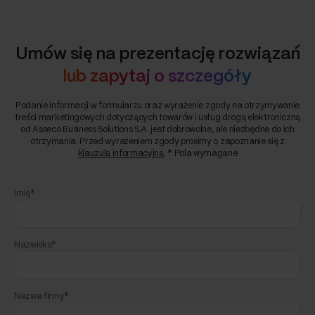
Umów się na prezentację rozwiązań
lub zapytaj o szczegóły
Podanie informacji w formularzu oraz wyrażenie zgody na otrzymywanie
treści marketingowych dotyczących towarów i usług drogą elektroniczną
od Asseco Business Solutions S.A. jest dobrowolne, ale niezbędne do ich
otrzymania. Przed wyrażeniem zgody prosimy o zapoznanie się z
klauzulą informacyjną
. * Pola wymagane
Imię*
Nazwisko*
Nazwa firmy*