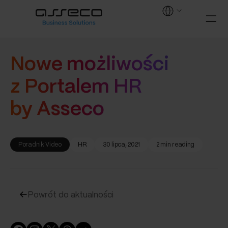
Nowe możliwości
z Portalem HR
by Asseco
Poradnik Video
HR
30 lipca, 2021
2 min reading
Powrót do aktualności