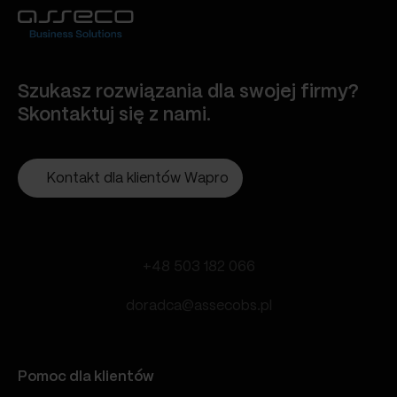
Szukasz rozwiązania dla swojej firmy?
Skontaktuj się z nami.
Kontakt dla klientów Wapro
+48 503 182 066
doradca@assecobs.pl
Pomoc dla klientów