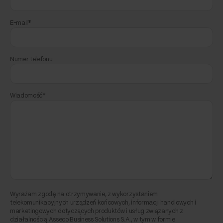
E-mail*
Numer telefonu
Wiadomość*
Wyrażam zgodę na otrzymywanie, z wykorzystaniem
telekomunikacyjnych urządzeń końcowych, informacji handlowych i
marketingowych dotyczących produktów i usług związanych z
działalnością Asseco Business Solutions S.A., w tym w formie