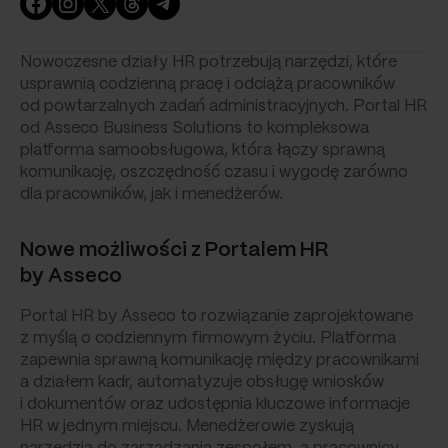
Facebook
Instagram
X
Threads
Telegram
Nowoczesne działy HR potrzebują narzędzi, które
usprawnią codzienną pracę i odciążą pracowników
od powtarzalnych zadań administracyjnych. Portal HR
od Asseco Business Solutions to kompleksowa
platforma samoobsługowa, która łączy sprawną
komunikację, oszczędność czasu i wygodę zarówno
dla pracowników, jak i menedżerów.
Nowe możliwości z Portalem HR
by Asseco
Portal HR by Asseco to rozwiązanie zaprojektowane
z myślą o codziennym firmowym życiu. Platforma
zapewnia sprawną komunikację między pracownikami
a działem kadr, automatyzuje obsługę wniosków
i dokumentów oraz udostępnia kluczowe informacje
HR w jednym miejscu. Menedżerowie zyskują