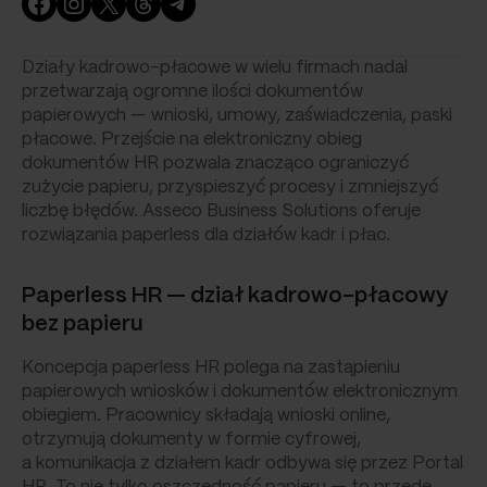
Facebook
Instagram
X
Threads
Telegram
Działy kadrowo-płacowe w wielu firmach nadal
przetwarzają ogromne ilości dokumentów
papierowych — wnioski, umowy, zaświadczenia, paski
płacowe. Przejście na elektroniczny obieg
dokumentów HR pozwala znacząco ograniczyć
zużycie papieru, przyspieszyć procesy i zmniejszyć
liczbę błędów. Asseco Business Solutions oferuje
rozwiązania paperless dla działów kadr i płac.
Paperless HR — dział kadrowo-płacowy
bez papieru
Koncepcja paperless HR polega na zastąpieniu
papierowych wniosków i dokumentów elektronicznym
obiegiem. Pracownicy składają wnioski online,
otrzymują dokumenty w formie cyfrowej,
a komunikacja z działem kadr odbywa się przez Portal