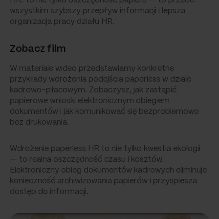
HR. To nie tylko oszczędność papieru — to przede
wszystkim szybszy przepływ informacji i lepsza
organizacja pracy działu HR.
Zobacz film
W materiale wideo przedstawiamy konkretne
przykłady wdrożenia podejścia paperless w dziale
kadrowo-płacowym. Zobaczysz, jak zastąpić
papierowe wnioski elektronicznym obiegiem
dokumentów i jak komunikować się bezproblemowo
bez drukowania.
Wdrożenie paperless HR to nie tylko kwestia ekologii
— to realna oszczędność czasu i kosztów.
Elektroniczny obieg dokumentów kadrowych eliminuje
konieczność archiwizowania papierów i przyspiesza
dostęp do informacji.