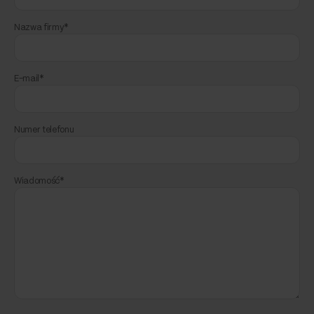
Nazwa firmy*
E-mail*
Numer telefonu
Wiadomość*