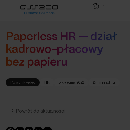
Paperless HR — dział
kadrowo-płacowy
bez papieru
Poradnik Video
HR
5 kwietnia, 2022
2 min reading
Powrót do aktualności