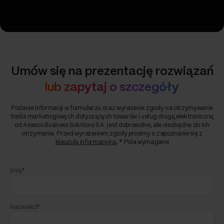
Umów się na prezentację rozwiązań
lub zapytaj o szczegóły
Podanie informacji w formularzu oraz wyrażenie zgody na otrzymywanie
treści marketingowych dotyczących towarów i usług drogą elektroniczną
od Asseco Business Solutions S.A. jest dobrowolne, ale niezbędne do ich
otrzymania. Przed wyrażeniem zgody prosimy o zapoznanie się z
klauzulą informacyjną
. * Pola wymagane
Imię*
Nazwisko*