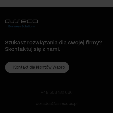
Szukasz rozwiązania dla swojej firmy?
Skontaktuj się z nami.
Kontakt dla klientów Wapro
+48 503 182 066
doradca@assecobs.pl