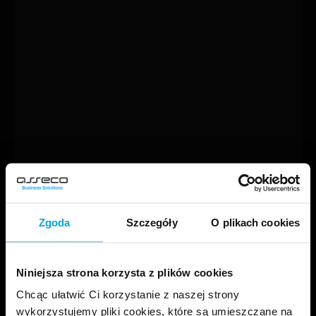
Zgoda
Szczegóły
O plikach cookies
Niniejsza strona korzysta z plików cookies
Chcąc ułatwić Ci korzystanie z naszej strony
wykorzystujemy pliki cookies, które są umieszczane na