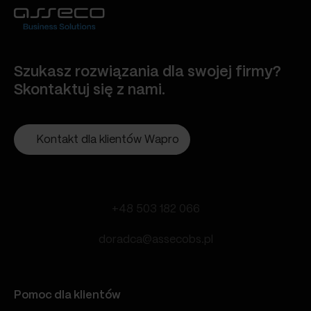
Szukasz rozwiązania dla swojej firmy?
Skontaktuj się z nami.
Kontakt dla klientów Wapro
+48 503 182 066
doradca@assecobs.pl
Pomoc dla klientów