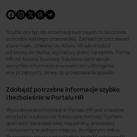
Facebook
Instagram
X
Threads
Telegram
Szybki dostęp do informacji kadrowych to kluczowa
potrzeba każdego pracownika. Zamiast przeszukiwać
stare maile, dzwonić do działu HR lub chodzić
od biurka do biurka, wystarczy jedno narzędzie. Portal
HR od Asseco Business Solutions centralizuje
wszystkie informacje pracownicze i udostępnia
je w przejrzysty, łatwy do przeszukania sposób.
Zdobądź potrzebne informacje szybko
i bezboleśnie w Portalu HR
Wyszukiwanie informacji w Portalu HR jest znacznie
prostsze i szybsze niż tradycyjne metody. System
gromadzi dane kadrowe, regulaminy, procedury
i dokumenty w jednym miejscu, dostępnym online.