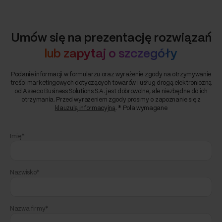
Umów się na prezentację rozwiązań
lub zapytaj o szczegóły
Podanie informacji w formularzu oraz wyrażenie zgody na otrzymywanie
treści marketingowych dotyczących towarów i usług drogą elektroniczną
od Asseco Business Solutions S.A. jest dobrowolne, ale niezbędne do ich
otrzymania. Przed wyrażeniem zgody prosimy o zapoznanie się z
klauzulą informacyjną
. * Pola wymagane
Imię*
Nazwisko*
Nazwa firmy*