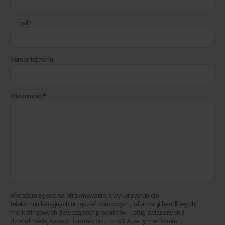
E-mail*
Numer telefonu
Wiadomość*
Wyrażam zgodę na otrzymywanie, z wykorzystaniem
telekomunikacyjnych urządzeń końcowych, informacji handlowych i
marketingowych dotyczących produktów i usług związanych z
działalnością Asseco Business Solutions S.A., w tym w formie