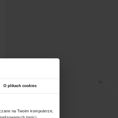
O plikach cookies
szczane na Twoim komputerze,
nalizowanych treści,