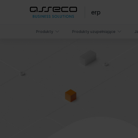
erp
Produkty
Produkty uzupełniające
J