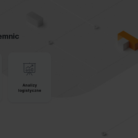
jemnic
Analizy
logistyczne