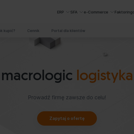
ERP
SFA
e-Commerce
Faktoring
ak kupić?
Cennik
Portal dla klientów
macrologic
logistyka
Prowadź firmę zawsze do celu!
Zapytaj o ofertę