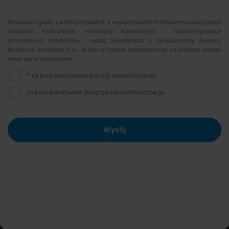
Wyrażam zgodę na otrzymywanie, z wykorzystaniem telekomunikacyjnych
urządzeń końcowych, informacji handlowych i marketingowych
dotyczących produktów i usług związanych z działalnością Asseco
Business Solutions S.A., w tym w formie newsletterów, na podane przeze
mnie dane kontaktowe:
*
za pośrednictwem poczty elektronicznej,
za pośrednictwem połączenia telefonicznego.