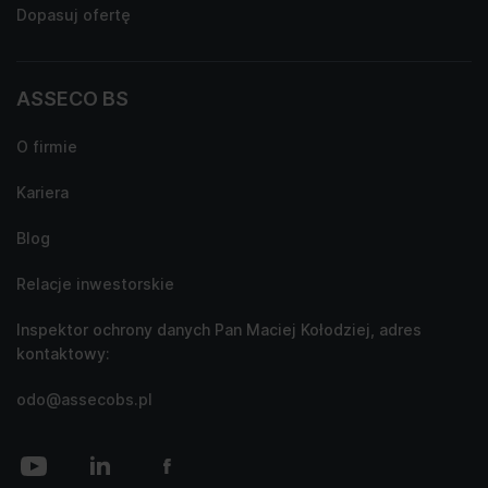
Dopasuj ofertę
ASSECO BS
O firmie
Kariera
Blog
Relacje inwestorskie
Inspektor ochrony danych Pan Maciej Kołodziej, adres
kontaktowy:
odo@assecobs.pl