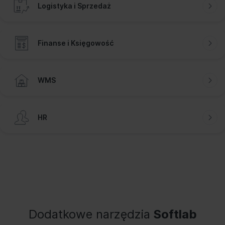
Logistyka i Sprzedaż
Finanse i Księgowość
WMS
HR
Dodatkowe narzędzia
Softlab