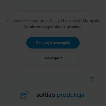
NIe chcesz korzystać z oferty chmurowej?
Mamy dla
Ciebie rozwiązania on-premise.
Zapytaj o szczegóły
Jak kupić?
softlab
produkcja