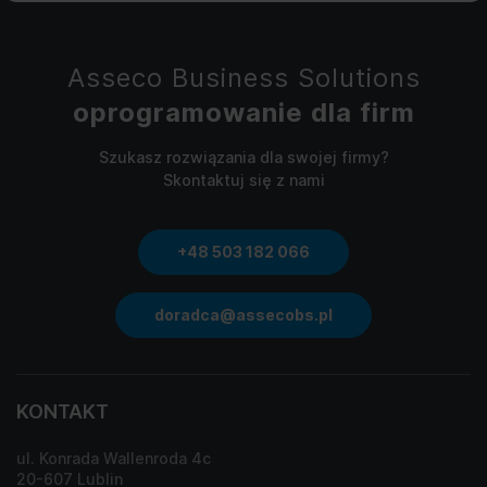
Asseco Business Solutions
oprogramowanie dla firm
Szukasz rozwiązania dla swojej firmy?
Skontaktuj się z nami
+48 503 182 066
doradca@assecobs.pl
KONTAKT
ul. Konrada Wallenroda 4c
20-607 Lublin