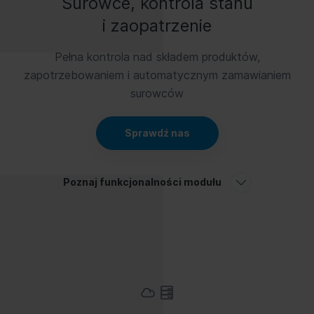
Surowce, kontrola stanu
i zaopatrzenie
Pełna kontrola nad składem produktów,
zapotrzebowaniem i automatycznym zamawianiem
surowców
Sprawdź nas
Poznaj funkcjonalności modułu