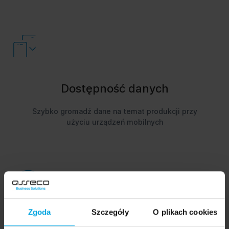
Dostępność danych
Szybko gromadź dane na temat produkcji przy
użyciu urządzeń mobilnych
Zgoda
Szczegóły
O plikach cookies
Automatyzacja