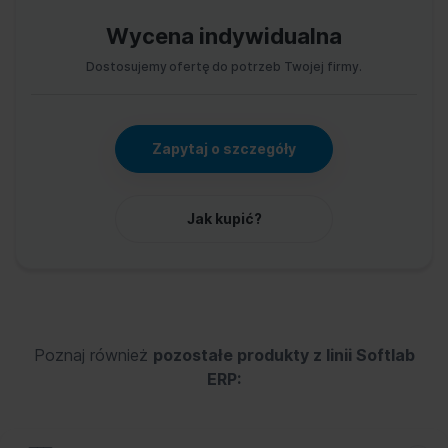
Wycena indywidualna
Dostosujemy ofertę do potrzeb Twojej firmy.
Zapytaj o szczegóły
Jak kupić?
Poznaj również
pozostałe produkty z linii Softlab
ERP: